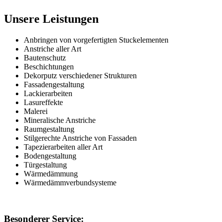
Unsere Leistungen
Anbringen von vorgefertigten Stuckelementen
Anstriche aller Art
Bautenschutz
Beschichtungen
Dekorputz verschiedener Strukturen
Fassadengestaltung
Lackierarbeiten
Lasureffekte
Malerei
Mineralische Anstriche
Raumgestaltung
Stilgerechte Anstriche von Fassaden
Tapezierarbeiten aller Art
Bodengestaltung
Türgestaltung
Wärmedämmung
Wärmedämmverbundsysteme
Besonderer Service: