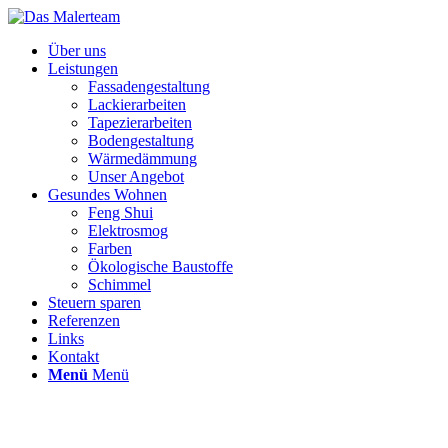
Über uns
Leistungen
Fassadengestaltung
Lackierarbeiten
Tapezierarbeiten
Bodengestaltung
Wärmedämmung
Unser Angebot
Gesundes Wohnen
Feng Shui
Elektrosmog
Farben
Ökologische Baustoffe
Schimmel
Steuern sparen
Referenzen
Links
Kontakt
Menü
Menü