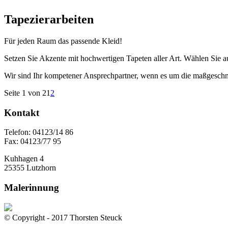
Tapezierarbeiten
Für jeden Raum das passende Kleid!
Setzen Sie Akzente mit hochwertigen Tapeten aller Art. Wählen Sie au
Wir sind Ihr kompetener Ansprechpartner, wenn es um die maßgeschn
Seite 1 von 2
1
2
Kontakt
Telefon: 04123/14 86
Fax: 04123/77 95
Kuhhagen 4
25355 Lutzhorn
Malerinnung
© Copyright - 2017 Thorsten Steuck