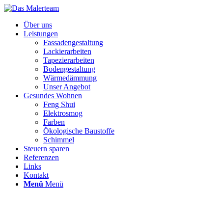
Über uns
Leistungen
Fassadengestaltung
Lackierarbeiten
Tapezierarbeiten
Bodengestaltung
Wärmedämmung
Unser Angebot
Gesundes Wohnen
Feng Shui
Elektrosmog
Farben
Ökologische Baustoffe
Schimmel
Steuern sparen
Referenzen
Links
Kontakt
Menü
Menü